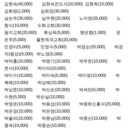
김현숙(40,000) 김현숙전도사(10,000) 김현옥(10,000)
김화영(1,000) 김희정(30,000)
남순우(30,000) 남우현(20,000) 노지영(20,000) 노
항식(10,000) 도화교회(30,000)
둥지교회(20,000) 류상옥(5,000) 맹은향(1,000) 문
은주(5,000) 물한계곡교회(20,000)
민경미(5,000) 민정수(5,000) 박경순(20,000) 박경
자(평강)(5,000) 박노영(5,000)
박덕홍(10,000) 박명기(10,000) 박무운(10,000) 박
문서(10,000) 박미라(10,000)
박미수(10,000) 박미숙(5,000) 박미영(10,000) 박
복례(10,000) 박상례(10,000)
박상준(10,000) 박선순(20,000) 박세란(5,000) 박
수현(5,000) 박순실(10,000)
박영운(10,000) 박용섭(10,000) 박원희신흥수(20,000)
박은경(10,000) 박은영(10,000)
박을의(10,000) 박종남(20,000) 박종선(10,000) 박
종숙(10,000) 박종순(10,000)