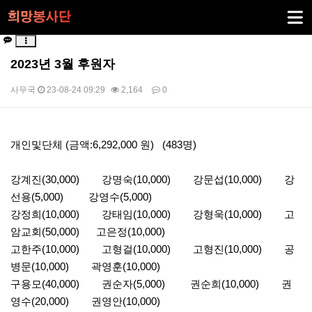
2023년 3월 후원자
사무국
23-08-24 09:29
2,164
0
본문
개인및단체 (금액:6,292,000 원) (483명)
강계진(30,000) 강명숙(10,000) 강문섭(10,000) 강
선용(5,000) 강영수(5,000)
강정희(10,000) 강태임(10,000) 강형욱(10,000) 고
암교회(50,000) 고은정(10,000)
고한주(10,000) 고형걸(10,000) 고형진(10,000) 공
병문(10,000) 곽영훈(10,000)
구용모(40,000) 권순자(5,000) 권순희(10,000) 권
영수(20,000) 권영안(10,000)