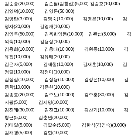
김순중(20,000) 김순필(김창섭)(5,000) 김승호(10,000)
김영덕(10,000) 김영돈(50,000)
김영란(3,000) 김영숙(10,000) 김영은(10,000) 김
영자(20,000) 김영재(10,000)
김영후(50,000) 김옥희영동(10,000) 김완섭(5,000) 김
외숙(10,000) 김용상(10,000)
김용희(10,000) 김웅태(10,000) 김원동(10,000) 김
유집(10,000) 김유태(20,000)
김은자(5,000) 김재철(10,000) 김재훈(10,000) 김
정렬(10,000) 김정미(10,000)
김정삼(10,000) 김정용(10,000) 김정은(10,000) 김
종학(10,000) 김종헌(10,000)
김종호(20,000) 김주보(10,000) 김주훈(30,000) 김
지광(5,000) 김지명(10,000)
김진례(30,000) 김진표(10,000) 김찬기(10,000) 김
창근(5,000) 김춘연(20,000)
김태일(5,000) 김팔순(5,000) 김한식(김영숙)(3,000)
김해경(5,000) 김현(10,000)