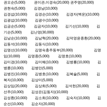
권오순(5,000) 권이관,이경숙(20,000) 권주명(20,000)
권현숙(5,000) 김경남(10,000)
김경섭(10,000) 김경순(10,000) 김경자(백운)(10,000)
김광섭(10,000) 김광수(10,000)
김금순(5,000) 김금자(10,000) 김기선(10,000) 김
기순(5,000) 김난영(30,000)
김남순(10,000) 김남혁(20,000) 김덕영윤종환(20,000)
김동석(10,000) 김동식(10,000)
김명선(10,000) 김명숙충주동부(20,000) 김명
임(10,000) 김명종(5,000) 김명호(10,000)
김미경(10,000) 김미혜(10,000) 김병룡(10,000) 김
병륜(10,000) 김병만(5,000)
김병진(10,000) 김병호(10,000) 김복술(5,000) 김
복자(10,000) 김상미(5,000)
김상임(20,000) 김상희(5,000) 김석헌(20,000) 김
선주(10,000) 김성은(김동자)(10,000)
김성환(10,000) 김소희(10,000) 김숙자(10,000) 김
순선(10,000) 김순자(20,000)