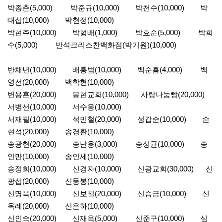
박종춘(5,000) 박준규(10,000) 박천수(10,000) 박
태섭(10,000) 박현정(10,000)
박현주(10,000) 박형배(1,000) 박효순(5,000) 박희
수(5,000) 반석크리스찬백화점(박기원)(10,000)
반채년(10,000) 배홍범(10,000) 백순흠(4,000) 백
영선(20,000) 백학현(10,000)
변용훈(20,000) 봉현교회(10,000) 사랑나눔빵(20,000)
서병선(10,000) 서수웅(10,000)
서재필(10,000) 석민철(20,000) 성갑순(10,000) 손
현석(20,000) 송경환(10,000)
송광현(20,000) 송난용(3,000) 송성균(10,000) 송
인만(10,000) 송인세(10,000)
송정희(10,000) 신경자(10,000) 신광교회(30,000) 신
광섭(20,000) 신동봉(10,000)
신명옥(10,000) 신보철(20,000) 신승금(10,000) 신
옥례(20,000) 신은하(10,000)
신인숙(20,000) 신재옥(5,000) 신준구(10,000) 심