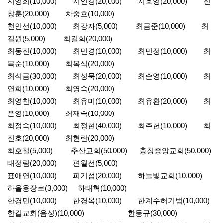
지영희(10,000) 지인경(20,000) 지호영(20,000) 진
창훈(20,000) 차중호(10,000)
천인선(10,000) 최강자(5,000) 최금준(10,000) 최
길원(5,000) 최길회(20,000)
최동진(10,000) 최민경(10,000) 최민정(10,000) 최
복순(10,000) 최복식(20,000)
최석금(30,000) 최성묵(20,000) 최순영(10,000) 최
연희(10,000) 최영숙(20,000)
최영찬(10,000) 최유미(10,000) 최유환(20,000) 최
은영(10,000) 최재숙(10,000)
최정숙(10,000) 최정현(40,000) 최주헌(10,000) 최
진호(20,000) 최현란(20,000)
최호철(5,000) 추산교회(50,000) 충청중앙교회(50,000)
태정림(20,000) 편월선(5,000)
표애연(10,000) 피기섭(20,000) 하늘빛교회(10,000)
하을용장로(3,000) 하태혁(10,000)
한경민(10,000) 한경옥(10,000) 한계수허기범(10,000)
한길교회(음성)(10,000) 한동규(30,000)