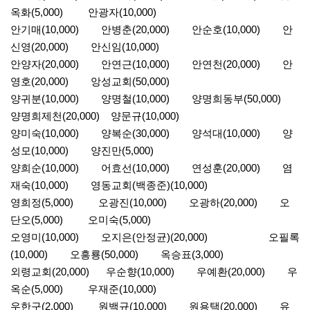
옥화(5,000) 안광자(10,000)
안기매(10,000) 안병춘(20,000) 안순호(10,000) 안
신영(20,000) 안신임(10,000)
안양자(20,000) 안연근(10,000) 안연천(20,000) 안
영호(20,000) 앙성교회(50,000)
양귀분(10,000) 양명철(10,000) 양명희동부(50,000)
양명희제천(20,000) 양문규(10,000)
양미숙(10,000) 양복순(30,000) 양석대(10,000) 양
성모(10,000) 양진만(5,000)
양희순(10,000) 어효선(10,000) 연성훈(20,000) 염
재숙(10,000) 영동교회(백종준)(10,000)
영희정(5,000) 오광진(10,000) 오광하(20,000) 오
단오(5,000) 오미숙(5,000)
오영미(10,000) 오지은(안정균)(20,000) 오필록
(10,000) 오흥룡(50,000) 옥승표(3,000)
외령교회(20,000) 우순향(10,000) 우예환(20,000) 우
옥순(5,000) 우재준(10,000)
우한구(2,000) 원백규(10,000) 원용택(20,000) 유